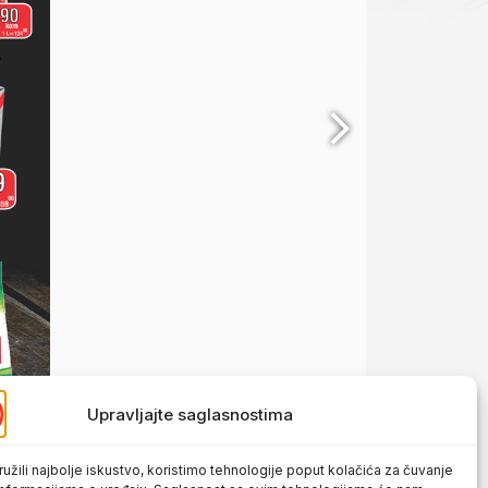
Upravljajte saglasnostima
užili najbolje iskustvo, koristimo tehnologije poput kolačića za čuvanje