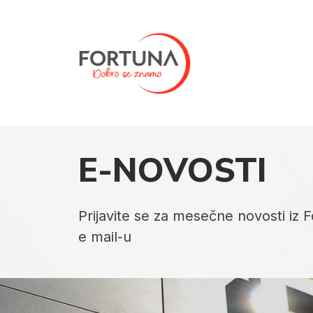
Dobro se znamo
E-NOVOSTI
Prijavite se za mesečne novosti iz
e mail-u