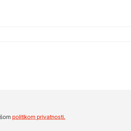
našom
politikom privatnosti.