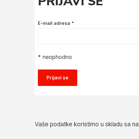
PRIJAVI SE
E-mail adresa
*
*
neophodno
Vaše podatke koristimo u skladu sa 