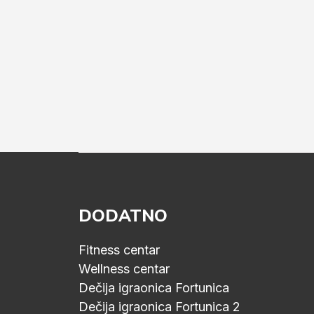
DODATNO
Fitness centar
Wellness centar
Dečija igraonica Fortunica
Dečija igraonica Fortunica 2