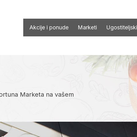
Akcije i ponude
Marketi
Ugostiteljski
 Fortuna Marketa na vašem