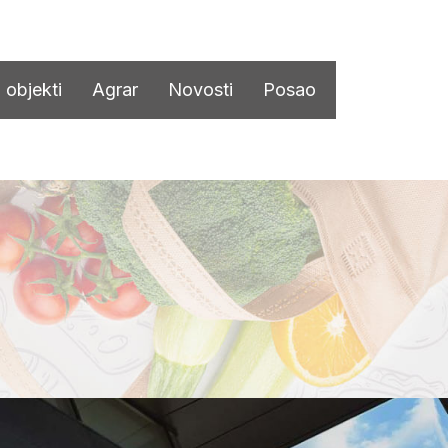
 objekti
Agrar
Novosti
Posao