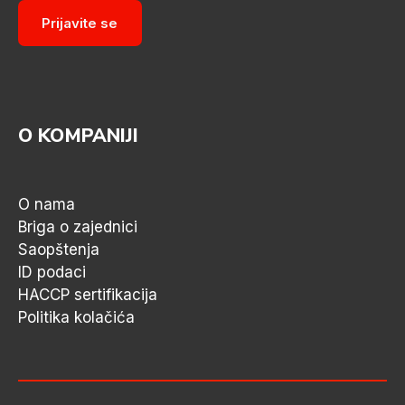
Prijavite se
O KOMPANIJI
O nama
Briga o zajednici
Saopštenja
ID podaci
HACCP sertifikacija
Politika kolačića