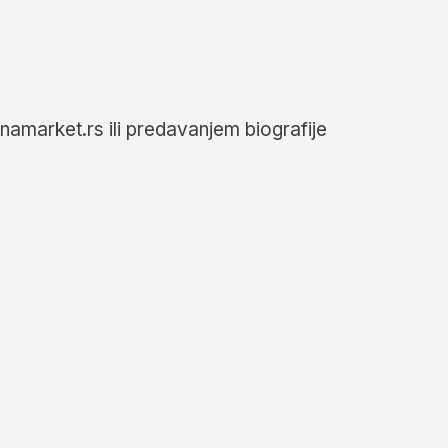
namarket.rs ili predavanjem biografije