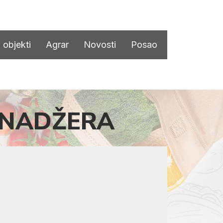
 objekti
Agrar
Novosti
Posao
ENADŽERA