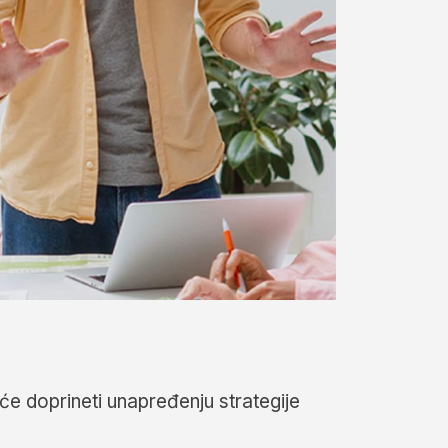
će doprineti unapređenju strategije