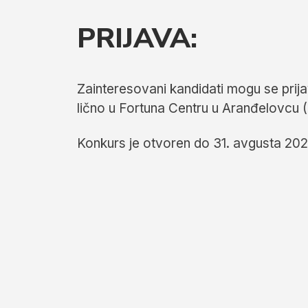
PRIJAVA:
Zainteresovani kandidati mogu se prija
lično u Fortuna Centru u Aranđelovcu (
Konkurs je otvoren do 31. avgusta 202