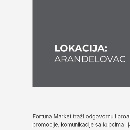
Fortuna Market traži odgovornu i proak
promocije, komunikacije sa kupcima i j