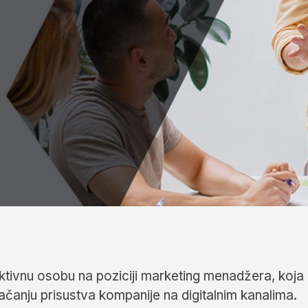
tivnu osobu na poziciji marketing menadžera, koja 
ačanju prisustva kompanije na digitalnim kanalima.