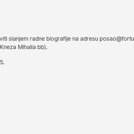
viti slanjem radne biografije na adresu posao@fortu
Kneza Mihaila bb).
5.