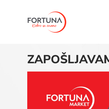
Dobro se znamo
ZAPOŠLJAVA