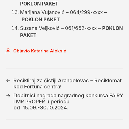
POKLON PAKET
Marijana Vujanović – 064/299-xxxx –
POKLON PAKET
Suzana Veljković – 061/652-xxxx –
POKLON
PAKET
Objavio
Katarina Aleksić
←
Recikliraj za čistiji Aranđelovac – Reciklomat
kod Fortuna centra!
→
Dobitnici nagrada nagradnog konkursa FAIRY
i MR PROPER u periodu
od 15.09.-30.10.2024.