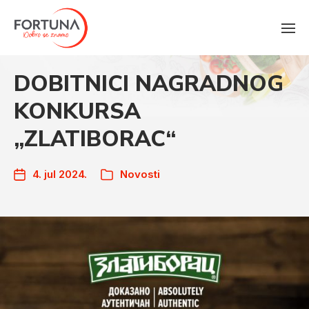
DOBITNICI NAGRADNOG
KONKURSA
„ZLATIBORAC“
4. jul 2024.
Novosti