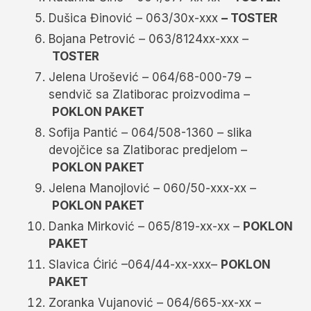
Dušica Đinović – 063/30x-xxx
– TOSTER
Bojana Petrović – 063/8124xx-xxx –
TOSTER
Jelena Urošević – 064/68-000-79 –
sendvič sa Zlatiborac proizvodima –
POKLON PAKET
Sofija Pantić – 064/508-1360 – slika
devojčice sa Zlatiborac predjelom –
POKLON PAKET
Jelena Manojlović – 060/50-xxx-xx –
POKLON PAKET
Danka Mirković – 065/819-xx-xx –
POKLON
PAKET
Slavica Ćirić –064/44-xx-xxx–
POKLON
PAKET
Zoranka Vujanović – 064/665-xx-xx –